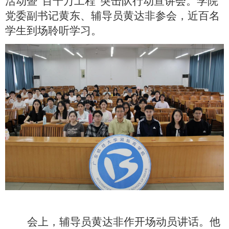
活动暨“百千万工程”突击队行动宣讲会。学院
党委副书记黄东、辅导员黄达非参会，近百名
学生到场聆听学习。
会上，辅导员黄达非作开场动员讲话。他