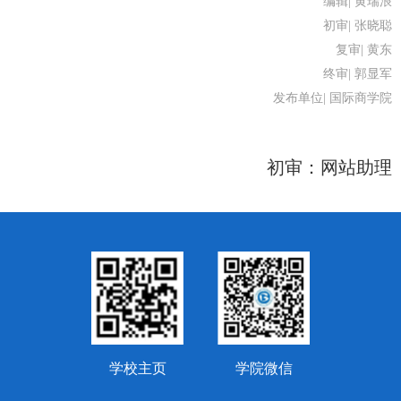
编辑| 黄瑞浪
初审| 张晓聪
复审| 黄东
终审| 郭显军
发布单位| 国际商学院
初审：
网站助理
学校主页
学院微信