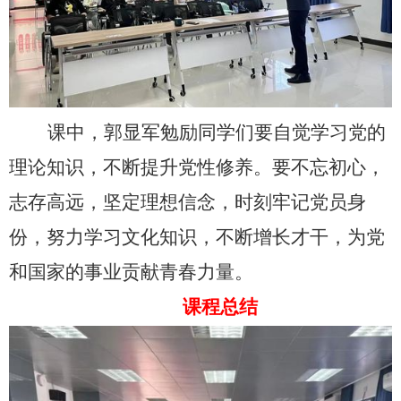
课中，郭显军勉励同学们要自觉学习党的
理论知识，不断提升党性修养。要不忘初心，
志存高远，坚定理想信念，时刻牢记党员身
份，努力学习文化知识，不断增长才干，为党
和国家的事业贡献青春力量。
课程总结