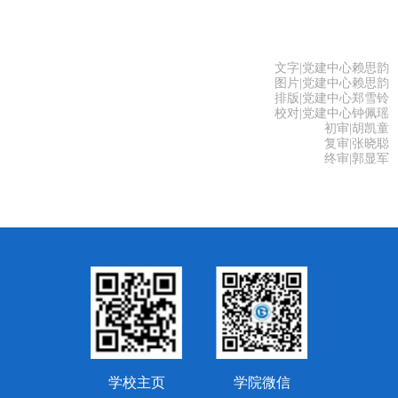
文字
|党建中心赖思韵
图片
|党建中心赖思韵
排版
|党建中心郑雪铃
校对
|党建中心钟佩瑶
初审
|胡凯童
复审
|张晓聪
终审
|郭显军
学校主页
学院微信