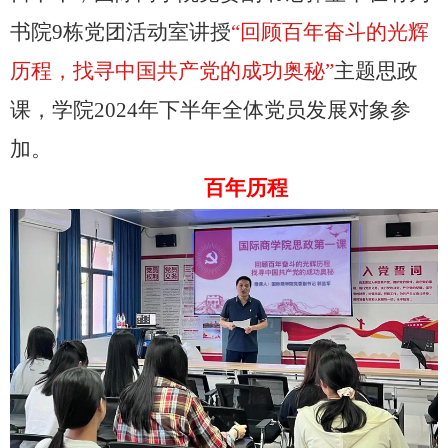
书院9栋党团活动室讲授
“回顾百年奋斗的光辉
历程，找寻中国共产党的成功奥秘”
主题思政
课，学院
2024年下半年全体党员发展对象参
加。
百年历程