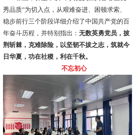
秀品质”为切入点，从艰难奋进、困顿求索、
稳步前行三个阶段详细介绍了中国共产党的百
年奋斗历程，并特别指出：
无数英勇党员，披
荆斩棘，克难除险，以坚韧不拔之志，筑就今
日华夏，功在社稷，利在千秋
。
不忘初心