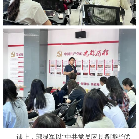
课上，郭显军以
“中共党员应具备哪些优