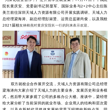
院长黄庆安、党委副书记郭显军、国际业务与2+2中心主任陈
美兰前往深圳天域人力资源有限公司开展实践调研。天域人力
总经理梁海涛、副总经理彭淑贤、运营总监谢尚俊，以及我校
2021届校
友林棉燕对黄庆安院长一行的到来表示欢迎。
双方就校企合作展开交流，天域人力资源有限公司总经理
梁海涛向大家介绍了天域人力的主要业务、发展历史和业务模
式，然后带大家参观了公司的多栋办公大楼。座谈中，梁经理
给大家分析了当前深圳的就业市场、企业用人的结构和层次需
求，以及在新时代流媒体发展的背景下招聘的新特点等。同