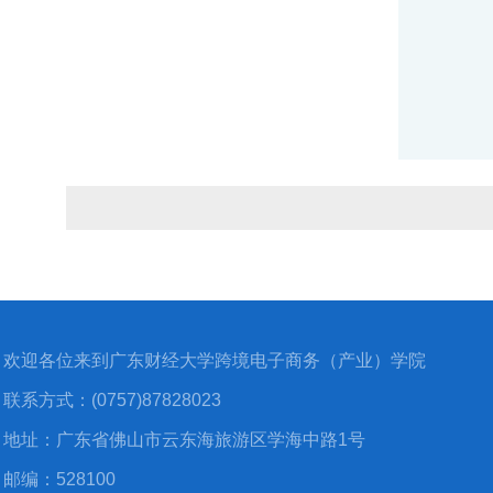
欢迎各位来到广东财经大学跨境电子商务（产业）学院
联系方式：(0757)87828023
地址：广东省佛山市云东海旅游区学海中路1号
邮编：528100