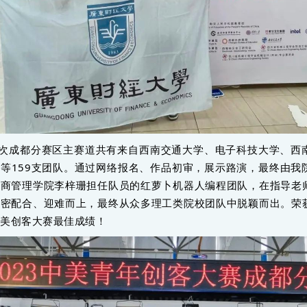
次成都分赛区主赛道共有来自西南交通大学、电子科技大学、西
等159支团队。通过网络报名、作品初审，展示路演，最终由我
工商管理学院李梓珊担任队员的红萝卜机器人编程团队，在指导老
紧密配合、迎难而上，最终从众多理工类院校团队中脱颖而出。荣
中美创客大赛最佳成绩！