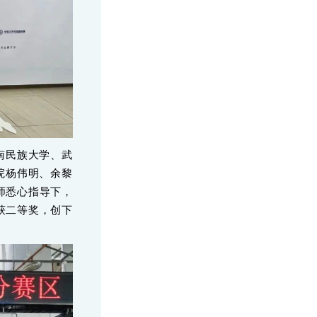
南民族大学、武
院杨伟明、余黎
师悉心指导下，
获二等奖，创下