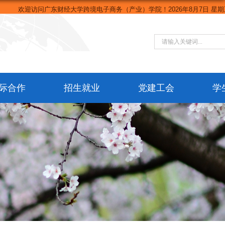
欢迎访问广东财经大学跨境电子商务（产业）学院！
2026年8月7日 星期五
际合作
招生就业
党建工会
学