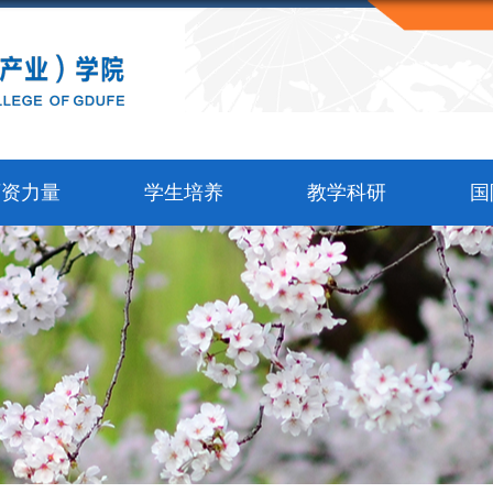
师资力量
学生培养
教学科研
国